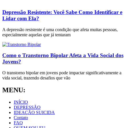
Depressão Resistente: Você Sabe Como Identificar e
Lidar com Ela?
A depressão resistente é uma condição que afeta muitas pessoas,
especialmente aquelas que já tentaram
Como o Transtorno Bipolar Afeta a Vida Social dos
Jovens?
O transtorno bipolar em jovens pode impactar significativamente a
vida social, trazendo desafios que vão
MENU:
INÍCIO
DEPRESSÃO
IDEAÇÃO SUICIDA
Contato
FAQ
QUEM SOU EU