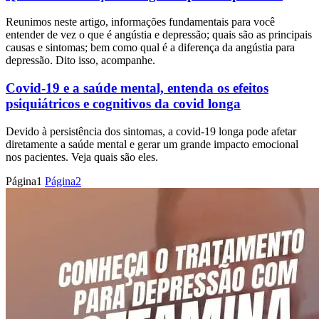
Reunimos neste artigo, informações fundamentais para você
entender de vez o que é angústia e depressão; quais são as principais
causas e sintomas; bem como qual é a diferença da angústia para
depressão. Dito isso, acompanhe.
Covid-19 e a saúde mental, entenda os efeitos
psiquiátricos e cognitivos da covid longa
Devido à persistência dos sintomas, a covid-19 longa pode afetar
diretamente a saúde mental e gerar um grande impacto emocional
nos pacientes. Veja quais são eles.
Página
1
Página
2