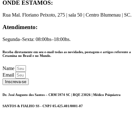
ONDE ESTAMOS:
Rua Mal. Floriano Peixoto, 275 | sala 50 | Centro Blumenau | SC.
Atendimento:
Segunda–Sexta: 08:00hs–18:00hs.
Receba diretamente em seu e-mail todas as novidades, postagens e artigos referente a
Cetamina no Brasil e no Mundo.
Name
Email
Inscreva-se
Dr. José Augusto dos Santos – CRM 5974 SC | RQE 23026 | Médico Psiquiatra
SANTOS & FIALHO SS - CNPJ 05.425.401/0001-07