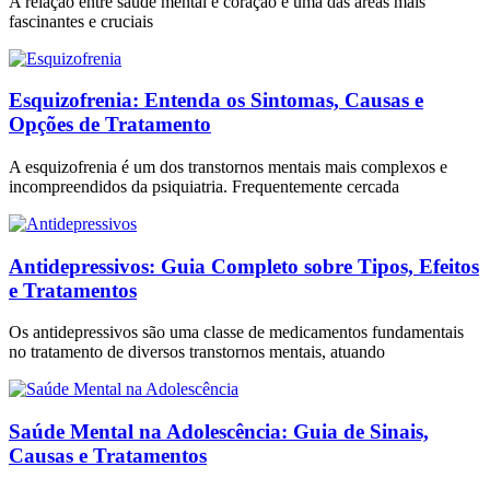
A relação entre saúde mental e coração é uma das áreas mais
fascinantes e cruciais
Esquizofrenia: Entenda os Sintomas, Causas e
Opções de Tratamento
A esquizofrenia é um dos transtornos mentais mais complexos e
incompreendidos da psiquiatria. Frequentemente cercada
Antidepressivos: Guia Completo sobre Tipos, Efeitos
e Tratamentos
Os antidepressivos são uma classe de medicamentos fundamentais
no tratamento de diversos transtornos mentais, atuando
Saúde Mental na Adolescência: Guia de Sinais,
Causas e Tratamentos