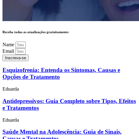
Receba todas as atualizações gratuitamente:
Name
Email
Inscreva-se
Esquizofrenia: Entenda os Sintomas, Causas e
Opções de Tratamento
Eduarda
Antidepressivos: Guia Completo sobre Tipos, Efeitos
e Tratamentos
Eduarda
Saúde Mental na Adolescência: Guia de Sinais,
Causas e Tratamentos