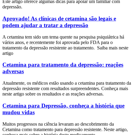
Este artigo oferece algumas dicas para apoiar um familiar com
depressão.
Aprovado! As clínicas de cetamina são legais e
podem ajudar a tratar a depressão
A cetamina tem sido um tema quente na pesquisa psiquiátrica há
vários anos, e recentemente foi aprovada pelo FDA para o
tratamento da depressão resistente ao tratamento. Saiba mais neste
artigo
Cetamina para tratamento da depressão: reações
adversas
Atualmente, os médicos estão usando a cetamina para tratamento da
depressão resistente com resultados surpreendentes. Conheça mais
neste artigo sobre os resultados e as reações adversas.
Cetamina para Depressão, conheça a história que
mudou vidas
Muitos progressos na ciência levaram ao descobrimento da
Cetamina como tratamento para depressão resistente. Neste artigo,
conheça mais sobre a história deste medicamento.