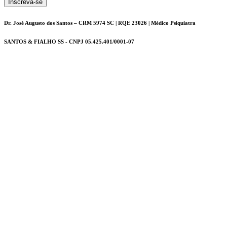
Inscreva-se
Dr. José Augusto dos Santos – CRM 5974 SC | RQE 23026 | Médico Psiquiatra
SANTOS & FIALHO SS - CNPJ 05.425.401/0001-07